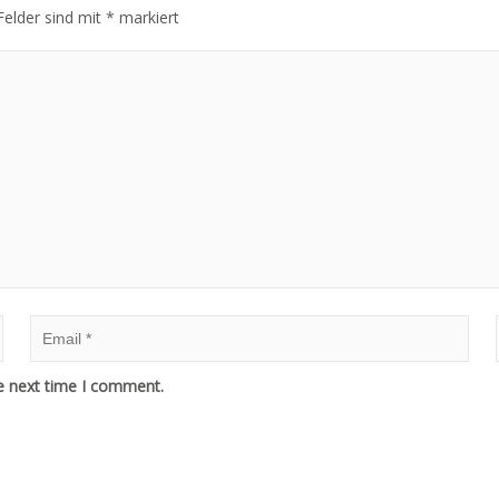
Felder sind mit
*
markiert
e next time I comment.