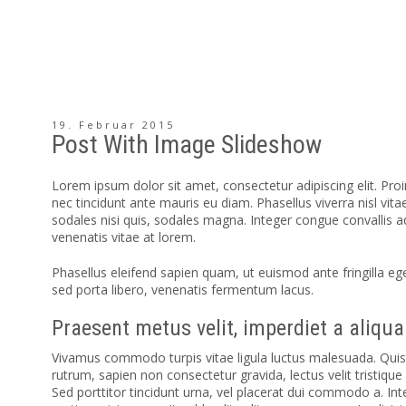
19. Februar 2015
Post With Image Slideshow
Lorem ipsum dolor sit amet, consectetur adipiscing elit. Proi
nec tincidunt ante mauris eu diam. Phasellus viverra nisl vit
sodales nisi quis, sodales magna. Integer congue convallis a
venenatis vitae at lorem.
Phasellus eleifend sapien quam, ut euismod ante fringilla eget
sed porta libero, venenatis fermentum lacus.
Praesent metus velit, imperdiet a aliqua
Vivamus commodo turpis vitae ligula luctus malesuada. Quisqu
rutrum, sapien non consectetur gravida, lectus velit tristique
Sed porttitor tincidunt urna, vel placerat dui commodo a. In