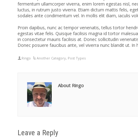
fermentum ullamcorper viverra, enim lorem egestas nisl, ne
luctus, in rutrum justo viverra. Etiam dictum mattis felis, e
sodales ante condimentum vel. In mollis elit diam, iaculis vo
Proin dapibus, nunc ac tempor venenatis, tellus tortor hend
egestas vitae felis. Quisque facilisis magna id tortor males
in consectetur mauris facilisis at. Donec sollicitudin venenat
Donec posuere faucibus ante, vel viverra nunc blandit ut. In
Ringo
Another Category
,
Post Types
About Ringo
Leave a Reply