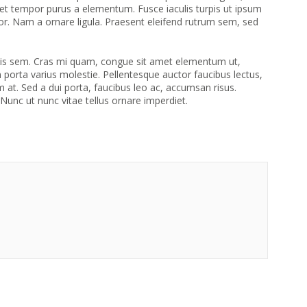
et tempor purus a elementum. Fusce iaculis turpis ut ipsum
ctor. Nam a ornare ligula. Praesent eleifend rutrum sem, sed
urpis sem. Cras mi quam, congue sit amet elementum ut,
porta varius molestie. Pellentesque auctor faucibus lectus,
m at. Sed a dui porta, faucibus leo ac, accumsan risus.
Nunc ut nunc vitae tellus ornare imperdiet.