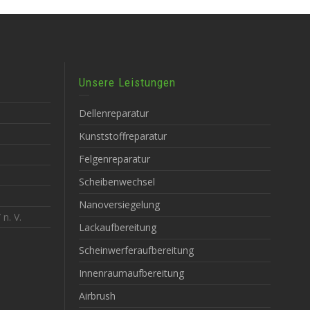
Unsere Leistungen
Dellenreparatur
Kunststoffreparatur
Felgenreparatur
Scheibenwechsel
Nanoversiegelung
n. V.
Lackaufbereitung
Scheinwerferaufbereitung
Innenraumaufbereitung
Airbrush