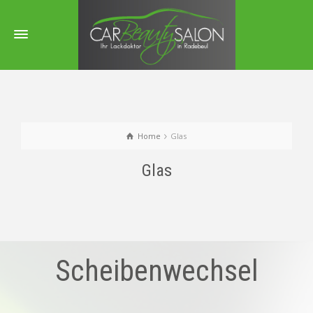
Home
Glas
Glas
Scheibenwechsel