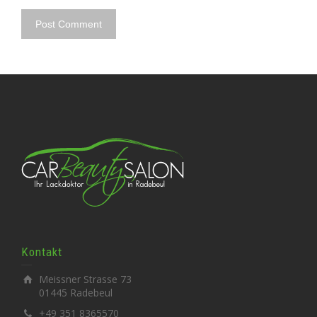
Kontakt
Meissner Strasse 73
01445 Radebeul
+49 351 8365570