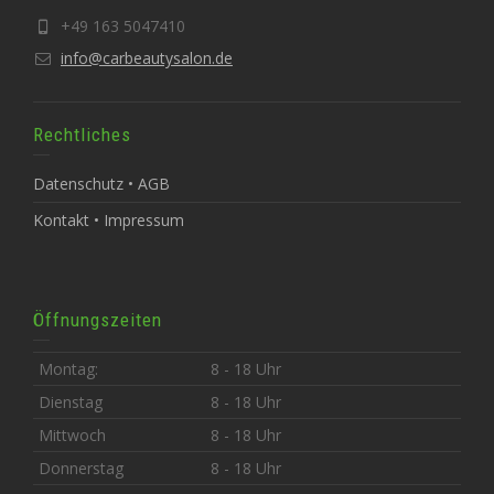
+49 163 5047410
info@carbeautysalon.de
Rechtliches
Datenschutz • AGB
Kontakt • Impressum
Öffnungszeiten
Montag:
8 - 18 Uhr
Dienstag
8 - 18 Uhr
Mittwoch
8 - 18 Uhr
Donnerstag
8 - 18 Uhr