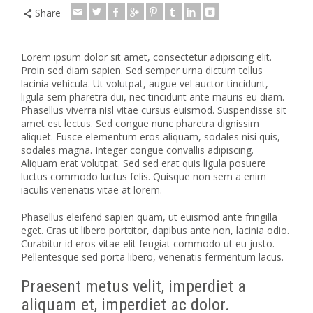
Share
Lorem ipsum dolor sit amet, consectetur adipiscing elit.
Proin sed diam sapien. Sed semper urna dictum tellus
lacinia vehicula. Ut volutpat, augue vel auctor tincidunt,
ligula sem pharetra dui, nec tincidunt ante mauris eu diam.
Phasellus viverra nisl vitae cursus euismod. Suspendisse sit
amet est lectus.
Sed congue nunc pharetra dignissim
aliquet. Fusce elementum eros aliquam, sodales nisi quis,
sodales magna. Integer congue convallis adipiscing.
Aliquam erat volutpat. Sed sed erat quis ligula posuere
luctus commodo luctus felis. Quisque non sem a enim
iaculis venenatis vitae at lorem.
Phasellus eleifend sapien quam, ut euismod ante fringilla
eget. Cras ut libero porttitor, dapibus ante non, lacinia odio.
Curabitur id eros vitae elit feugiat commodo ut eu justo.
Pellentesque sed porta libero, venenatis fermentum lacus.
Praesent metus velit, imperdiet a
aliquam et, imperdiet ac dolor.