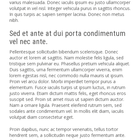
varius malesuada. Donec iaculis ipsum eu justo ullamcorper
volutpat in vel nisl. Integer vehicula purus in sagittis rhoncus.
In quis turpis ac sapien semper lacinia. Donec non metus
nibh.
Sed et ante at dui porta condimentum
vel nec ante.
Pellentesque sollicitudin bibendum scelerisque. Donec
auctor et lorem at sagittis. Nam molestie felis ligula, sed
tristique sem pulvinar eu. Phasellus pretium vehicula aliquet.
Duis sagittis, urna fermentum ullamcorper viverra, enim
lorem egestas nisl, nec commodo nulla mauris ut ipsum.
Proin vel arcu dolor. Morbi imperdiet tempor purus a
elementum. Fusce iaculis turpis ut ipsum luctus, in rutrum
justo viverra. Etiam dictum mattis felis, eget rhoncus eros
suscipit sed. Proin sit amet risus ut sapien dictum auctor.
Nam a ornare ligula. Praesent eleifend rutrum sem, sed
sodales ante condimentum vel. In mollis elit diam, iaculis
volutpat diam consectetur eget.
Proin dapibus, nunc ac tempor venenatis, tellus tortor
hendrerit sem, a sollicitudin neque justo fermentum ante.