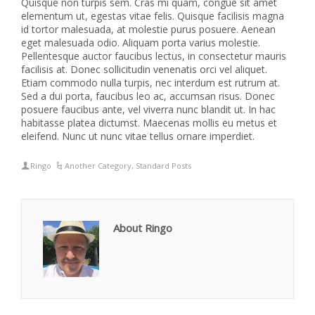
Quisque non turpis sem. Cras mi quam, congue sit amet
elementum ut, egestas vitae felis. Quisque facilisis magna
id tortor malesuada, at molestie purus posuere. Aenean
eget malesuada odio. Aliquam porta varius molestie.
Pellentesque auctor faucibus lectus, in consectetur mauris
facilisis at. Donec sollicitudin venenatis orci vel aliquet.
Etiam commodo nulla turpis, nec interdum est rutrum at.
Sed a dui porta, faucibus leo ac, accumsan risus. Donec
posuere faucibus ante, vel viverra nunc blandit ut. In hac
habitasse platea dictumst. Maecenas mollis eu metus et
eleifend. Nunc ut nunc vitae tellus ornare imperdiet.
Ringo
Another Category
,
Standard Posts
About Ringo