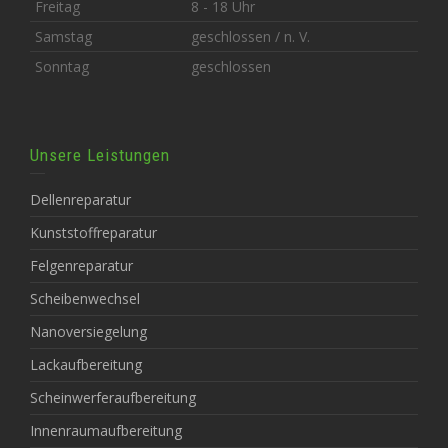
Freitag
8 - 18 Uhr
Samstag
geschlossen / n. V.
Sonntag
geschlossen
Unsere Leistungen
Dellenreparatur
Kunststoffreparatur
Felgenreparatur
Scheibenwechsel
Nanoversiegelung
Lackaufbereitung
Scheinwerferaufbereitung
Innenraumaufbereitung