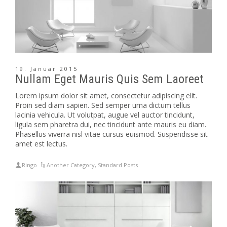
19. Januar 2015
Nullam Eget Mauris Quis Sem Laoreet
Lorem ipsum dolor sit amet, consectetur adipiscing elit.
Proin sed diam sapien. Sed semper urna dictum tellus
lacinia vehicula. Ut volutpat, augue vel auctor tincidunt,
ligula sem pharetra dui, nec tincidunt ante mauris eu diam.
Phasellus viverra nisl vitae cursus euismod. Suspendisse sit
amet est lectus.
Ringo
Another Category
,
Standard Posts