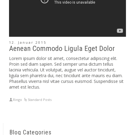
12. Januar 2015
Aenean Commodo Ligula Eget Dolor
Lorem ipsum dolor sit amet, consectetur adipiscing elit.
Proin sed diam sapien. Sed semper urna dictum tellus
lacinia vehicula. Ut volutpat, augue vel auctor tincidunt,
ligula sem pharetra dui, nec tincidunt ante mauris eu diam.
Phasellus viverra nisl vitae cursus euismod. Suspendisse sit
amet est lectus.
Ringo
Standard Posts
Blog Categories