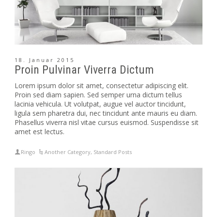
18. Januar 2015
Proin Pulvinar Viverra Dictum
Lorem ipsum dolor sit amet, consectetur adipiscing elit.
Proin sed diam sapien. Sed semper urna dictum tellus
lacinia vehicula. Ut volutpat, augue vel auctor tincidunt,
ligula sem pharetra dui, nec tincidunt ante mauris eu diam.
Phasellus viverra nisl vitae cursus euismod. Suspendisse sit
amet est lectus.
Ringo
Another Category
,
Standard Posts